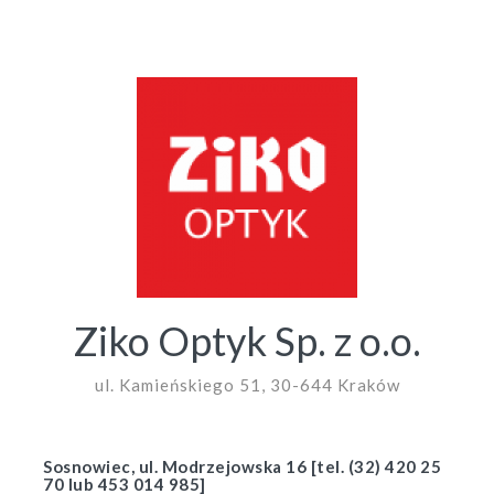
Ziko Optyk Sp. z o.o.
ul. Kamieńskiego 51, 30-644 Kraków
Sosnowiec, ul. Modrzejowska 16 [tel. (32) 420 25
70 lub 453 014 985]