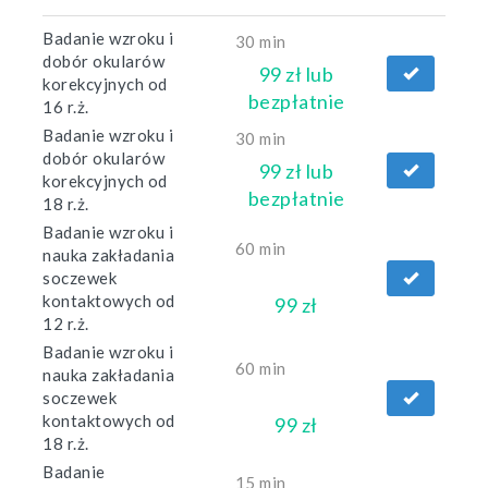
Badanie wzroku i
30 min
dobór okularów
99 zł lub
korekcyjnych od
bezpłatnie
16 r.ż.
Badanie wzroku i
30 min
dobór okularów
99 zł lub
korekcyjnych od
bezpłatnie
18 r.ż.
Badanie wzroku i
60 min
nauka zakładania
soczewek
kontaktowych od
99 zł
12 r.ż.
Badanie wzroku i
60 min
nauka zakładania
soczewek
kontaktowych od
99 zł
18 r.ż.
Badanie
15 min